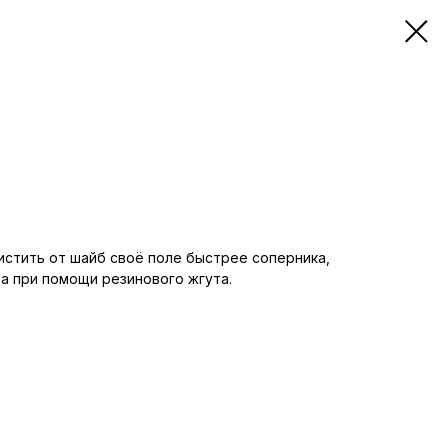
стить от шайб своё поле быстрее соперника,
а при помощи резинового жгута.