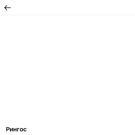
Рингос