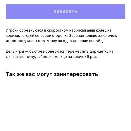
ЗАКАЗАТЬ
Игроки соревнуются в скоростном набрасывании колец на
крючки, каждый со своей стороны. Зацепив кольцо за крючок,
игрок продвигает шар-метку на одно деление вперёд.
Цель игры — быстрее соперника переместить шар-метку на
финишную точку, забросив кольцо на крючок 5 раз.
Так же вас могут заинтересовать