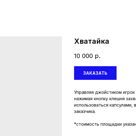
Хватайка
10 000
р.
ЗАКАЗАТЬ
Управляя джойстиком игрок
нажимая кнопку клешня захв
использоваться капсулами,
заказчика.
*стоимость площадки указа