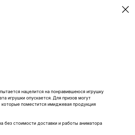
 пытается нацелится на понравившеюся игрушку
ата игрушки опускается. Для призов могут
 в которые поместится имиджевая продукция
на без стоимости доставки и работы аниматора