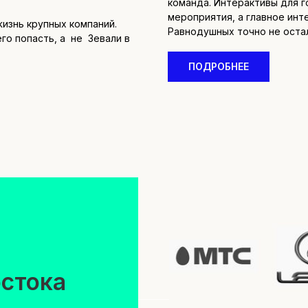
команда. Интерактивы для 
ока
мероприятия, а главное инт
изнь крупных компаний.
Равнодушных точно не оста
го попасть, а не Зевали в
о
ПОДРОБНЕЕ