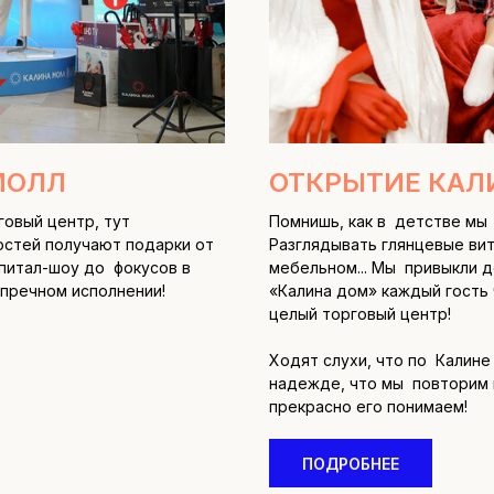
МОЛЛ
ОТКРЫТИЕ КАЛ
говый центр, тут
Помнишь, как в детстве мы
гостей получают подарки от
Разглядывать глянцевые вит
питал-шоу до фокусов в
мебельном... Мы привыкли 
пречном исполнении!
«Калина дом» каждый гость 
целый торговый центр!
Ходят слухи, что по Калин
надежде, что мы повторим ин
прекрасно его понимаем!
ПОДРОБНЕЕ