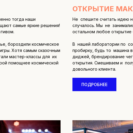
ОТКРЫТИЕ МАК
менно тогда наши
Не спешите считать идею н
ощают самые яркие решения!
случалось. Мы не занималис
ативом.
остальном любое открытие 
лье, бороздили космическое
В нашей лаборатории по со
 игры. Хотя самым сказочным
пробирку, будь то машина 
тали мастер-классы для их
диджей, брендирование чег
порой помощнее космической
открытия. Смешиваем и пол
довольного клиента.
ПОДРОБНЕЕ