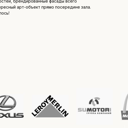
гостей, брендированные фасады всего
ересный арт-объект прямо посередине зала.
лось!